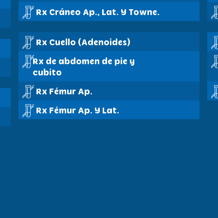
Rx Cráneo Ap., Lat. Y Towne.
Rx Cuello (Adenoides)
Rx de abdomen de pie y
cubito
Rx Fémur Ap.
Rx Fémur Ap. Y Lat.