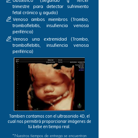
Obstétrico (Segundo y Tercer
trimestre para detectar sufrimiento
fetal crónico y agudo)
Venoso ambos miembros (Trombo,
tromboflebitis, insufiencia venosa
periférica)
Venoso una extremidad (Trombo,
tromboflebitis, insufiencia venosa
periférica)
Tambien contamos con el ultrasonido 4D, el
cual nos permitirá proporcionar imágenes de
tú bebe en tiempo real.
*Nuestros tiempos de entrega se encuentran