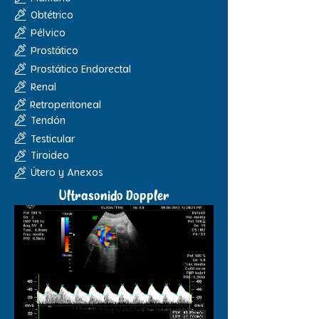
Obtétrico
Pélvico
Prostático
Prostático Endorectal
Renal
Retroperitoneal
Tendón
Testicular
Tiroideo
Útero y Anexos
Ultrasonido Doppler