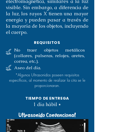
electromagnética, similares a la luz
visible. Sin embargo, a diferencia de
la luz, los rayos X tienen una mayor
energía y pueden pasar a través de
la mayoría de los objetos, incluyendo
el cuerpo.
REQUISITOS
No traer objetos metálicos
(collares, pulseras, relojes, aretes,
correa, etc.).
Aseo del día.
*Algunos Ultrasonidos poseen requisitos
específicos, al momento de realizar la cita se le
proporcionaran.
TIEMPO DE ENTREGA
1 día
hábil *
Ultrasonido Convencional